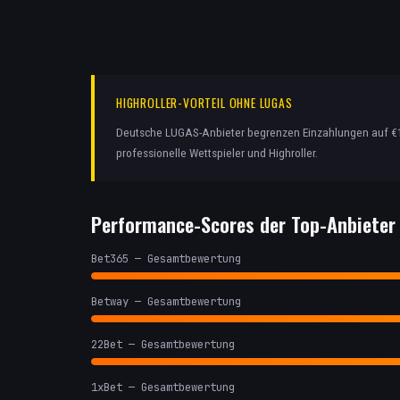
HIGHROLLER-VORTEIL OHNE LUGAS
Deutsche LUGAS-Anbieter begrenzen Einzahlungen auf €1.0
professionelle Wettspieler und Highroller.
Performance-Scores der Top-Anbiete
Bet365 — Gesamtbewertung
Betway — Gesamtbewertung
22Bet — Gesamtbewertung
1xBet — Gesamtbewertung