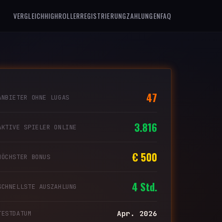
VERGLEICH
HIGHROLLER
REGISTRIERUNG
ZAHLUNGEN
FAQ
47
ANBIETER OHNE LUGAS
3.816
AKTIVE SPIELER ONLINE
€ 500
HÖCHSTER BONUS
4 Std.
SCHNELLSTE AUSZAHLUNG
Apr. 2026
TESTDATUM