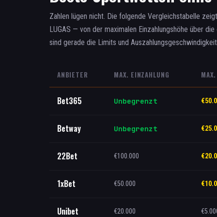
Zahlen lügen nicht. Die folgende Vergleichstabelle zei
LUGAS — von der maximalen Einzahlungshöhe über die dur
sind gerade die Limits und Auszahlungsgeschwindigkei
ANBIETER
MAX. EINZAHLUNG
MAX.
Bet365
Unbegrenzt
€50.
Betway
Unbegrenzt
€25.
22Bet
€100.000
€20.
1xBet
€50.000
€10.
Unibet
€20.000
€5.00