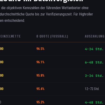
gt die objektiven Kennzahlen der führenden Wettanbieter ohne
chschnittliche Quote bis zur Verifizierungszeit. Für Highroller
ten entscheidend.
 EINZELWETTE
Ø QUOTE (FUSSBALL)
AUSZAHLUNG
4–24 Std.
000
96.5%
6–48 Std.
000
96.1%
2–24 Std.
000
95.8%
000
95.4%
12–72 Std.
4–48 Std.
0
95.2%