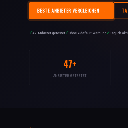
BESTE ANBIETER VERGLEICHEN →
TA
✓
✓
✓
47 Anbieter getestet
Ohne x-default Werbung
Täglich aktu
47+
ANBIETER GETESTET