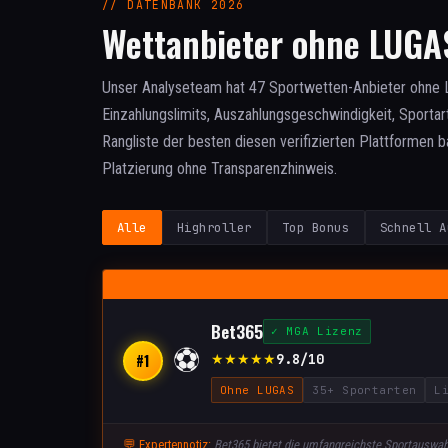
// DATENBANK 2026
Wettanbieter ohne LUGA
Unser Analyseteam hat 47 Sportwetten-Anbieter ohne L
Einzahlungslimits, Auszahlungsgeschwindigkeit, Sport
Rangliste der besten diesen verifizierten Plattformen 
Platzierung ohne Transparenzhinweis.
Alle
Highroller
Top Bonus
Schnell A
Bet365
✓ MGA Lizenz
⚽
#1
9.8/10
★★★★★
Ohne LUGAS
35+ Sportarten
L
Bet365 bietet die umfangreichste Sportauswah