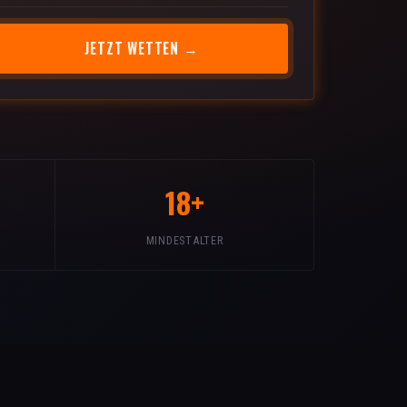
JETZT WETTEN →
18+
MINDESTALTER