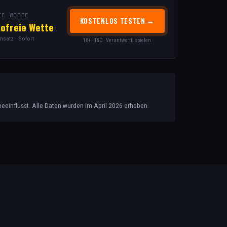
TE WETTE
KOSTENLOS TESTEN →
kofreie Wette
satz · Sofort
18+ · T&C · Verantwortl. spielen
 beeinflusst. Alle Daten wurden im April 2026 erhoben.